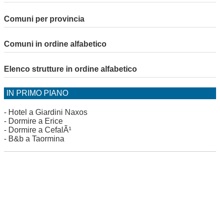
Comuni per provincia
Comuni in ordine alfabetico
Elenco strutture in ordine alfabetico
IN PRIMO PIANO
-
Hotel a Giardini Naxos
-
Dormire a Erice
-
Dormire a CefalÃ¹
-
B&b a Taormina