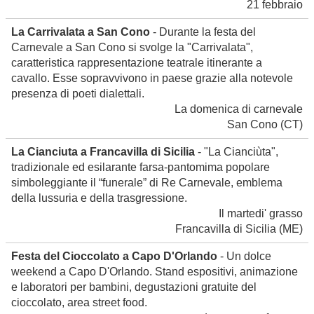
21 febbraio
La Carrivalata a San Cono
- Durante la festa del
Carnevale a San Cono si svolge la "Carrivalata",
caratteristica rappresentazione teatrale itinerante a
cavallo. Esse sopravvivono in paese grazie alla notevole
presenza di poeti dialettali.
La domenica di carnevale
San Cono
(CT)
La Cianciuta a Francavilla di Sicilia
- "La Cianciùta",
tradizionale ed esilarante farsa-pantomima popolare
simboleggiante il “funerale” di Re Carnevale, emblema
della lussuria e della trasgressione.
Il martedi' grasso
Francavilla di Sicilia
(ME)
Festa del Cioccolato a Capo D'Orlando
- Un dolce
weekend a Capo D'Orlando. Stand espositivi, animazione
e laboratori per bambini, degustazioni gratuite del
cioccolato, area street food.