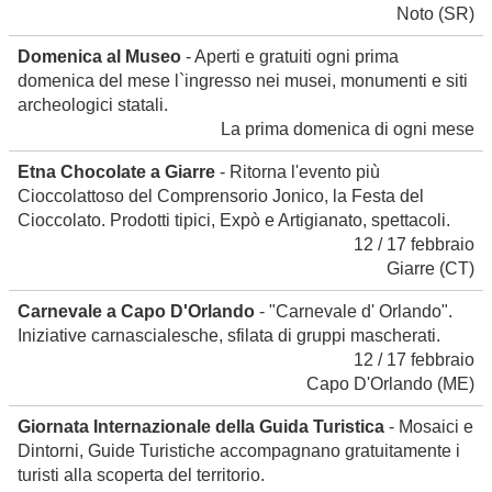
Noto
(SR)
Domenica al Museo
- Aperti e gratuiti ogni prima
domenica del mese l`ingresso nei musei, monumenti e siti
archeologici statali.
La prima domenica di ogni mese
Etna Chocolate a Giarre
- Ritorna l'evento più
Cioccolattoso del Comprensorio Jonico, la Festa del
Cioccolato. Prodotti tipici, Expò e Artigianato, spettacoli.
12 / 17 febbraio
Giarre
(CT)
Carnevale a Capo D'Orlando
- "Carnevale d' Orlando".
Iniziative carnascialesche, sfilata di gruppi mascherati.
12 / 17 febbraio
Capo D'Orlando
(ME)
Giornata Internazionale della Guida Turistica
- Mosaici e
Dintorni, Guide Turistiche accompagnano gratuitamente i
turisti alla scoperta del territorio.