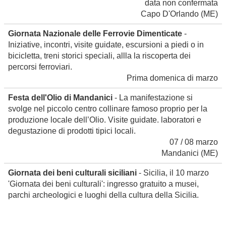
data non confermata
Capo D'Orlando
(ME)
Giornata Nazionale delle Ferrovie Dimenticate
-
Iniziative, incontri, visite guidate, escursioni a piedi o in
bicicletta, treni storici speciali, allla la riscoperta dei
percorsi ferroviari.
Prima domenica di marzo
Festa dell'Olio di Mandanici
- La manifestazione si
svolge nel piccolo centro collinare famoso proprio per la
produzione locale dell’Olio. Visite guidate. laboratori e
degustazione di prodotti tipici locali.
07 / 08 marzo
Mandanici
(ME)
Giornata dei beni culturali siciliani
- Sicilia, il 10 marzo
'Giornata dei beni culturali': ingresso gratuito a musei,
parchi archeologici e luoghi della cultura della Sicilia.
10 marzo