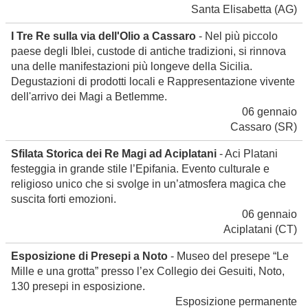
Santa Elisabetta
(AG)
I Tre Re sulla via dell'Olio a Cassaro
- Nel più piccolo
paese degli Iblei, custode di antiche tradizioni, si rinnova
una delle manifestazioni più longeve della Sicilia.
Degustazioni di prodotti locali e Rappresentazione vivente
dell'arrivo dei Magi a Betlemme.
06 gennaio
Cassaro
(SR)
Sfilata Storica dei Re Magi ad Aciplatani
- Aci Platani
festeggia in grande stile l’Epifania. Evento culturale e
religioso unico che si svolge in un’atmosfera magica che
suscita forti emozioni.
06 gennaio
Aciplatani
(CT)
Esposizione di Presepi a Noto
- Museo del presepe “Le
Mille e una grotta” presso l’ex Collegio dei Gesuiti, Noto,
130 presepi in esposizione.
Esposizione permanente