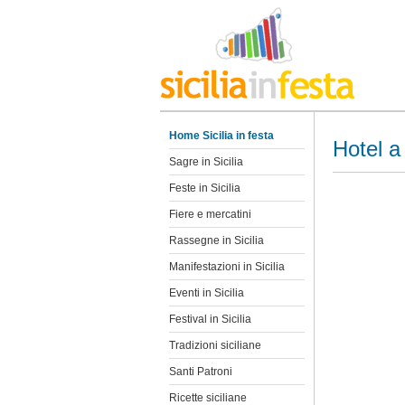
Home Sicilia in festa
Hotel a
Sagre in Sicilia
Feste in Sicilia
Fiere e mercatini
Rassegne in Sicilia
Manifestazioni in Sicilia
Eventi in Sicilia
Festival in Sicilia
Tradizioni siciliane
Santi Patroni
Ricette siciliane