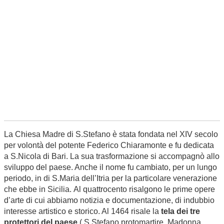
La Chiesa Madre di S.Stefano è stata fondata nel XIV secolo
per volontà del potente Federico Chiaramonte e fu dedicata
a S.Nicola di Bari. La sua trasformazione si accompagnò allo
sviluppo del paese. Anche il nome fu cambiato, per un lungo
periodo, in di S.Maria dell’Itria per la particolare venerazione
che ebbe in Sicilia. Al quattrocento risalgono le prime opere
d’arte di cui abbiamo notizia e documentazione, di indubbio
interesse artistico e storico. Al 1464 risale la
tela dei tre
protettori del paese
( S.Stefano protomartire, Madonna