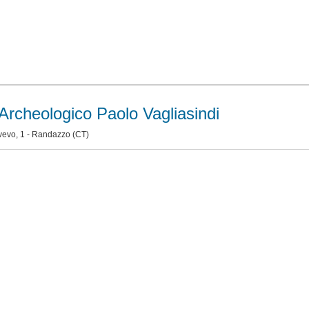
rcheologico Paolo Vagliasindi
vevo, 1 -
Randazzo
(CT)