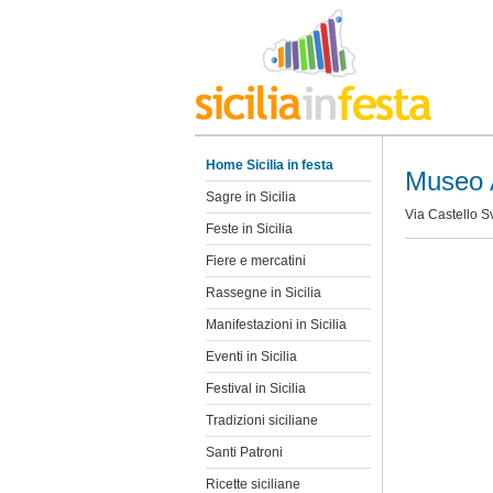
Home Sicilia in festa
Museo A
Sagre in Sicilia
Via Castello S
Feste in Sicilia
Fiere e mercatini
Rassegne in Sicilia
Manifestazioni in Sicilia
Eventi in Sicilia
Festival in Sicilia
Tradizioni siciliane
Santi Patroni
Ricette siciliane