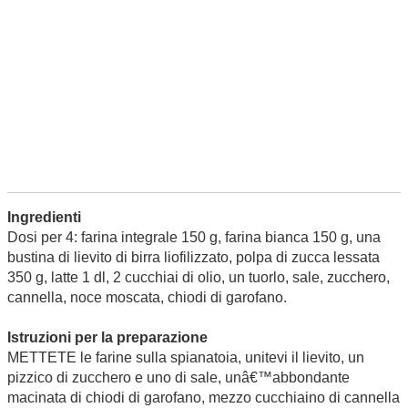
Ingredienti
Dosi per 4: farina integrale 150 g, farina bianca 150 g, una
bustina di lievito di birra liofilizzato, polpa di zucca lessata
350 g, latte 1 dl, 2 cucchiai di olio, un tuorlo, sale, zucchero,
cannella, noce moscata, chiodi di garofano.
Istruzioni per la preparazione
METTETE le farine sulla spianatoia, unitevi il lievito, un
pizzico di zucchero e uno di sale, unâ€™abbondante
macinata di chiodi di garofano, mezzo cucchiaino di cannella