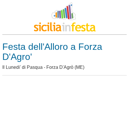
Festa dell'Alloro a Forza
D'Agro'
Il Lunedi' di Pasqua -
Forza D'Agrò
(ME)