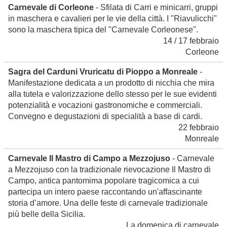
Carnevale di Corleone
- Sfilata di Carri e minicarri, gruppi
in maschera e cavalieri per le vie della città. I "Riavulicchi"
sono la maschera tipica del "Carnevale Corleonese".
14 / 17 febbraio
Corleone
Sagra del Carduni Vruricatu di Pioppo a Monreale
-
Manifestazione dedicata a un prodotto di nicchia che mira
alla tutela e valorizzazione dello stesso per le sue evidenti
potenzialità e vocazioni gastronomiche e commerciali.
Convegno e degustazioni di specialità a base di cardi.
22 febbraio
Monreale
Carnevale Il Mastro di Campo a Mezzojuso
- Carnevale
a Mezzojuso con la tradizionale rievocazione Il Mastro di
Campo, antica pantomima popolare tragicomica a cui
partecipa un intero paese raccontando un'affascinante
storia d’amore. Una delle feste di carnevale tradizionale
più belle della Sicilia.
La domenica di carnevale