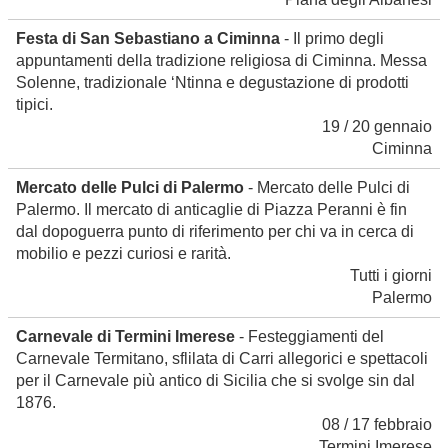
Festa di San Sebastiano a Ciminna
- Il primo degli
appuntamenti della tradizione religiosa di Ciminna. Messa
Solenne, tradizionale ‘Ntinna e degustazione di prodotti
tipici.
19 / 20 gennaio
Ciminna
Mercato delle Pulci di Palermo
- Mercato delle Pulci di
Palermo. Il mercato di anticaglie di Piazza Peranni è fin
dal dopoguerra punto di riferimento per chi va in cerca di
mobilio e pezzi curiosi e rarità.
Tutti i giorni
Palermo
Carnevale di Termini Imerese
- Festeggiamenti del
Carnevale Termitano, sflilata di Carri allegorici e spettacoli
per il Carnevale più antico di Sicilia che si svolge sin dal
1876.
08 / 17 febbraio
Termini Imerese