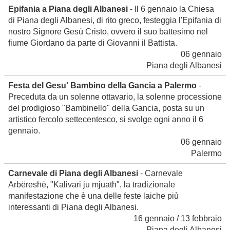
Epifania a Piana degli Albanesi
- Il 6 gennaio la Chiesa
di Piana degli Albanesi, di rito greco, festeggia l'Epifania di
nostro Signore Gesù Cristo, ovvero il suo battesimo nel
fiume Giordano da parte di Giovanni il Battista.
06 gennaio
Piana degli Albanesi
Festa del Gesu' Bambino della Gancia a Palermo
-
Preceduta da un solenne ottavario, la solenne processione
del prodigioso "Bambinello" della Gancia, posta su un
artistico fercolo settecentesco, si svolge ogni anno il 6
gennaio.
06 gennaio
Palermo
Carnevale di Piana degli Albanesi
- Carnevale
Arbëreshë, "Kalivari ju mjuath", la tradizionale
manifestazione che è una delle feste laiche più
interessanti di Piana degli Albanesi.
16 gennaio / 13 febbraio
Piana degli Albanesi