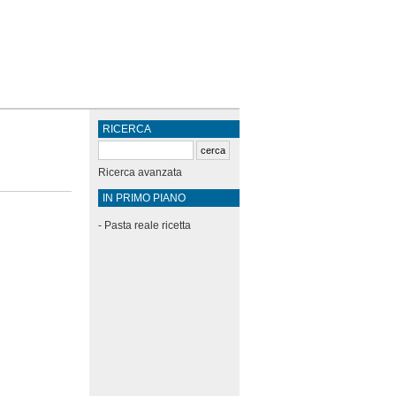
RICERCA
Ricerca avanzata
IN PRIMO PIANO
-
Pasta reale ricetta