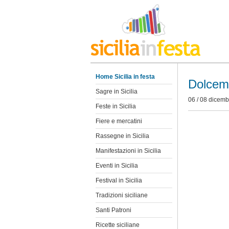
Home Sicilia in festa
Dolcem
Sagre in Sicilia
06 / 08 dicemb
Feste in Sicilia
Fiere e mercatini
Rassegne in Sicilia
Manifestazioni in Sicilia
Eventi in Sicilia
Festival in Sicilia
Tradizioni siciliane
Santi Patroni
Ricette siciliane