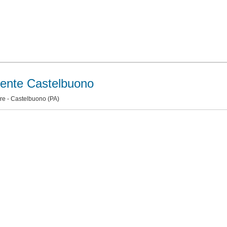
ente Castelbuono
re -
Castelbuono
(PA)