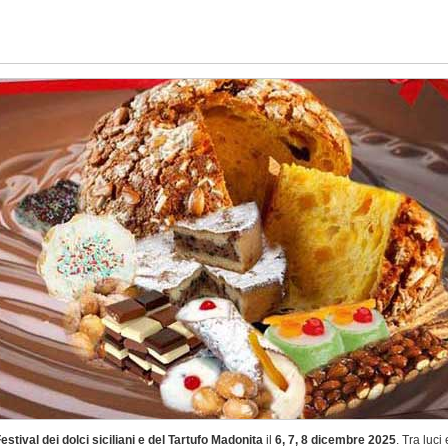
estival dei dolci siciliani e del Tartufo Madonita
il
6, 7, 8
dicembre 2025
.
Tra luci 