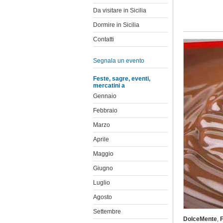
Da visitare in Sicilia
Dormire in Sicilia
Contatti
Segnala un evento
Feste, sagre, eventi,
mercatini a
Gennaio
Febbraio
Marzo
Aprile
Maggio
Giugno
Luglio
Agosto
Settembre
DolceMente
,
F