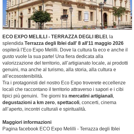
ECO EXPO MELILLI - TERRAZZA DEGLI IBLEI
, la
splendida
Terrazza degli Iblei
dall' 8 all'11 maggio 2026
ospiterà l’Eco Expo Melilli. Dove la cultura fa eco e anche il
gusto vuole la sua parte! Una fiera dedicata alla
valorizzazione del territorio, all’artigianato locale, ai prodotti
genuini, ma anche al turismo, alla storia, alla cultura e
all’ecosostenibilità.
Tra i protagonisti del nostro Eco Expo troverete eccellenze
locali che raccontano il territorio attraverso i sapori e i cibi
tipici più genuini. Tre giorni tra
mercatini artigianali
,
degustazioni a km zero
,
spettacoli
, concerti, cinema
all’aperto, incontri culturali e spiritualità.
Maggiori informazioni
Pagina facebook
ECO Expo Melilli - Terrazza degli Iblei