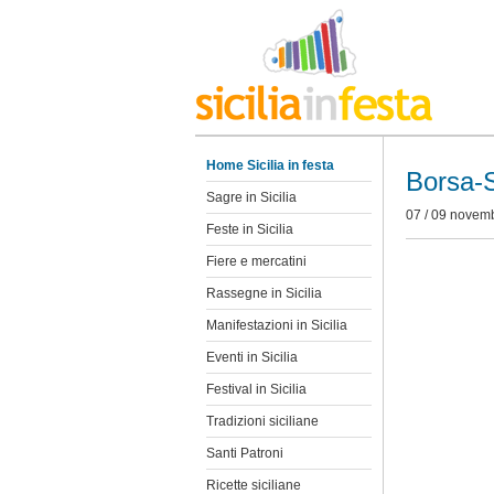
Home Sicilia in festa
Borsa-S
Sagre in Sicilia
07 / 09 novem
Feste in Sicilia
Fiere e mercatini
Rassegne in Sicilia
Manifestazioni in Sicilia
Eventi in Sicilia
Festival in Sicilia
Tradizioni siciliane
Santi Patroni
Ricette siciliane