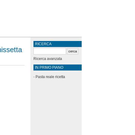
RICERCA
issetta
Ricerca avanzata
IN PRIMO PIANO
-
Pasta reale ricetta