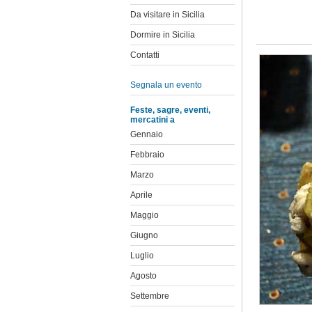
Da visitare in Sicilia
Dormire in Sicilia
Contatti
Segnala un evento
Feste, sagre, eventi,
mercatini a
Gennaio
Febbraio
Marzo
Aprile
Maggio
Giugno
Luglio
Agosto
Settembre