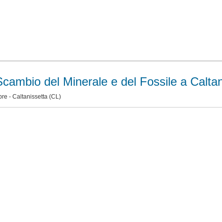
cambio del Minerale e del Fossile a Caltan
bre -
Caltanissetta
(CL)