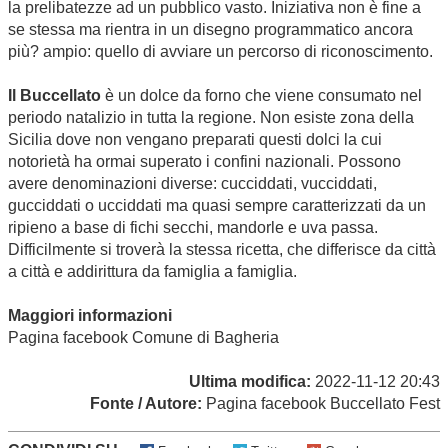
la prelibatezze ad un pubblico vasto. Iniziativa non è fine a
se stessa ma rientra in un disegno programmatico ancora
più? ampio: quello di avviare un percorso di riconoscimento.
Il Buccellato
è un dolce da forno che viene consumato nel
periodo natalizio in tutta la regione. Non esiste zona della
Sicilia dove non vengano preparati questi dolci la cui
notorietà ha ormai superato i confini nazionali. Possono
avere denominazioni diverse: cucciddati, vucciddati,
gucciddati o ucciddati ma quasi sempre caratterizzati da un
ripieno a base di fichi secchi, mandorle e uva passa.
Difficilmente si troverà la stessa ricetta, che differisce da città
a città e addirittura da famiglia a famiglia.
Maggiori informazioni
Pagina facebook
Comune di Bagheria
Ultima modifica:
2022-11-12 20:43
Fonte / Autore:
Pagina facebook Buccellato Fest