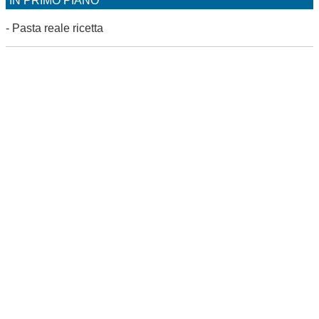
IN PRIMO PIANO
-
Pasta reale ricetta