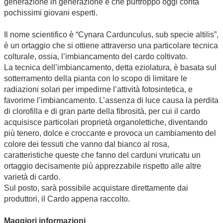
generazione in generazione e che purtroppo oggi conta
pochissimi giovani esperti.
Il nome scientifico è “Cynara Cardunculus, sub specie altilis”,
è un ortaggio che si ottiene attraverso una particolare tecnica
colturale, ossia, l’imbiancamento del cardo coltivato.
La tecnica dell’imbiancamento, detta eziolatura, è basata sul
sotterramento della pianta con lo scopo di limitare le
radiazioni solari per impedirne l’attività fotosintetica, e
favorirne l’imbiancamento. L’assenza di luce causa la perdita
di clorofilla e di gran parte della fibrosità, per cui il cardo
acquisisce particolari proprietà organolettiche, diventando
più tenero, dolce e croccante e provoca un cambiamento del
colore dei tessuti che vanno dal bianco al rosa,
caratteristiche queste che fanno del carduni vruricatu un
ortaggio decisamente più apprezzabile rispetto alle altre
varietà di cardo.
Sul posto, sarà possibile acquistare direttamente dai
produttori, il Cardo appena raccolto.
Maggiori informazioni