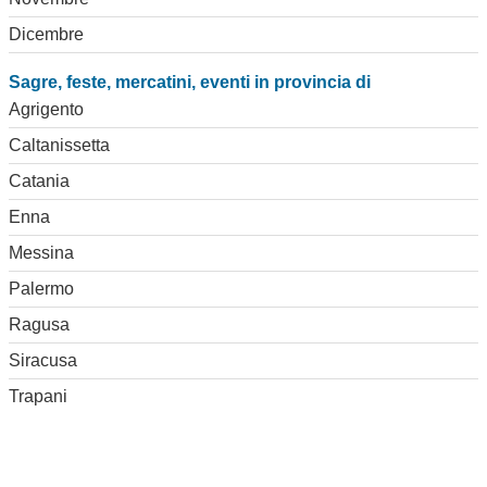
Dicembre
Sagre, feste, mercatini, eventi in provincia di
Agrigento
Caltanissetta
Catania
Enna
Messina
Palermo
Ragusa
Siracusa
Trapani
Elenco feste e sagre