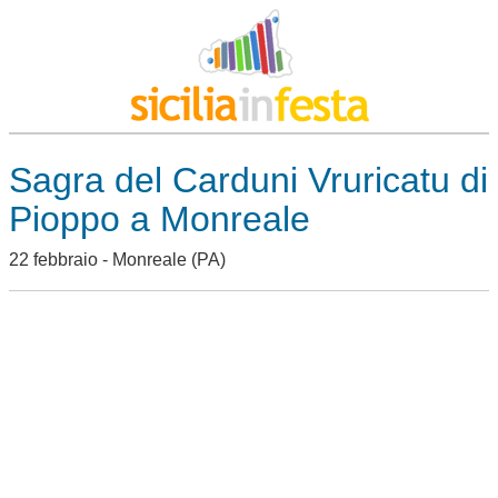
Sagra del Carduni Vruricatu di
Pioppo a Monreale
22 febbraio -
Monreale
(PA)