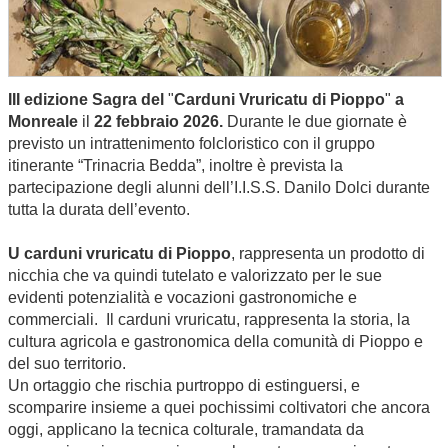
III edizione Sagra del
"
Carduni Vruricatu di Pioppo
"
a
Monreale
il
22 febbraio
2026.
Durante le due giornate è
previsto un intrattenimento folcloristico con il gruppo
itinerante “Trinacria Bedda”, inoltre è prevista la
partecipazione degli alunni dell’I.I.S.S. Danilo Dolci durante
tutta la durata dell’evento.
U carduni vruricatu di Pioppo
, rappresenta un prodotto di
nicchia che va quindi tutelato e valorizzato per le sue
evidenti potenzialità e vocazioni gastronomiche e
commerciali. Il carduni vruricatu, rappresenta la storia, la
cultura agricola e gastronomica della comunità di Pioppo e
del suo territorio.
Un ortaggio che rischia purtroppo di estinguersi, e
scomparire insieme a quei pochissimi coltivatori che ancora
oggi, applicano la tecnica colturale, tramandata da