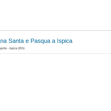
na Santa e Pasqua a Ispica
aprile -
Ispica
(RG)