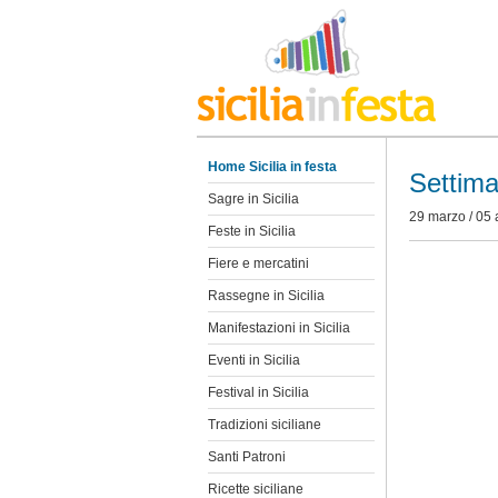
Home Sicilia in festa
Settima
Sagre in Sicilia
29 marzo / 05 
Feste in Sicilia
Fiere e mercatini
Rassegne in Sicilia
Manifestazioni in Sicilia
Eventi in Sicilia
Festival in Sicilia
Tradizioni siciliane
Santi Patroni
Ricette siciliane