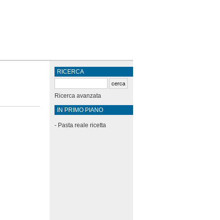
RICERCA
Ricerca avanzata
IN PRIMO PIANO
-
Pasta reale ricetta