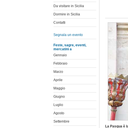
Da visitare in Sicilia
Dormire in Sicilia
Contatti
Segnala un evento
Feste, sagre, eventi,
mercatini a
Gennaio
Febbraio
Marzo
Aprile
Maggio
Giugno
Luglio
Agosto
Settembre
La Pasqua è la 