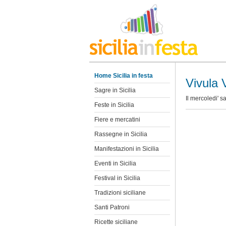
Home Sicilia in festa
Vivula 
Sagre in Sicilia
Il mercoledi' s
Feste in Sicilia
Fiere e mercatini
Rassegne in Sicilia
Manifestazioni in Sicilia
Eventi in Sicilia
Festival in Sicilia
Tradizioni siciliane
Santi Patroni
Ricette siciliane