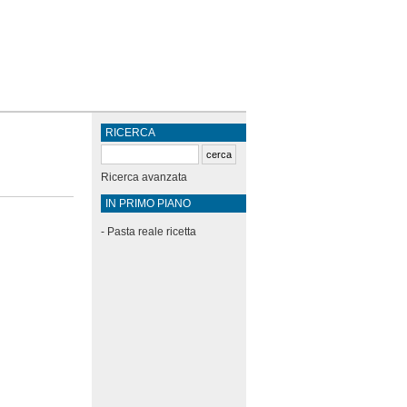
RICERCA
Ricerca avanzata
IN PRIMO PIANO
-
Pasta reale ricetta