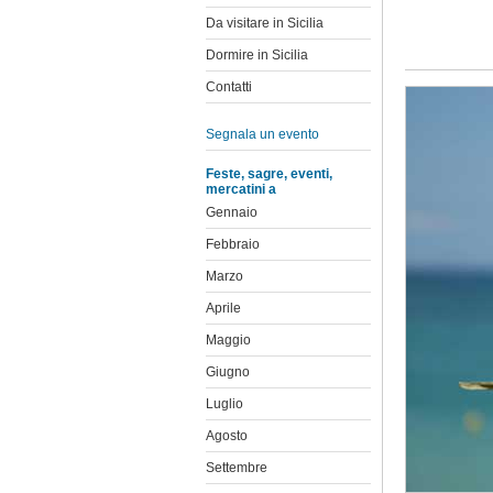
Da visitare in Sicilia
Dormire in Sicilia
Contatti
Segnala un evento
Feste, sagre, eventi,
mercatini a
Gennaio
Febbraio
Marzo
Aprile
Maggio
Giugno
Luglio
Agosto
Settembre