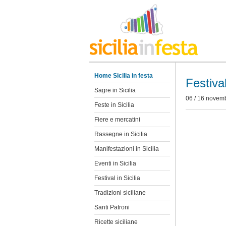
Home Sicilia in festa
Festiva
Sagre in Sicilia
06 / 16 novem
Feste in Sicilia
Fiere e mercatini
Rassegne in Sicilia
Manifestazioni in Sicilia
Eventi in Sicilia
Festival in Sicilia
Tradizioni siciliane
Santi Patroni
Ricette siciliane