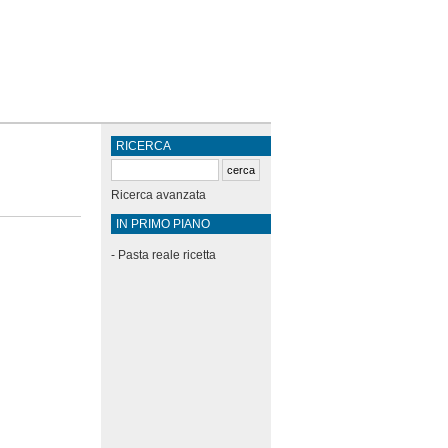
RICERCA
Ricerca avanzata
IN PRIMO PIANO
-
Pasta reale ricetta