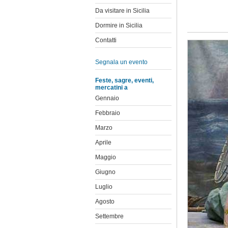
Da visitare in Sicilia
Dormire in Sicilia
Contatti
Segnala un evento
Feste, sagre, eventi,
mercatini a
Gennaio
Febbraio
Marzo
Aprile
Maggio
Giugno
Luglio
Agosto
Settembre