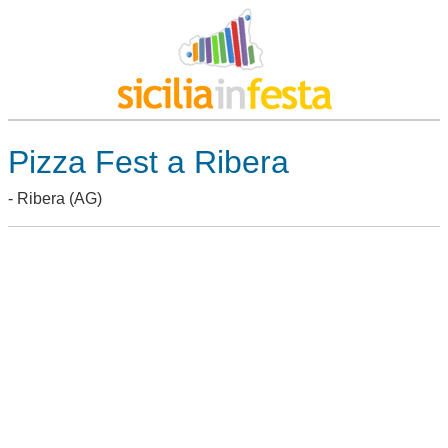
Pizza Fest a Ribera
-
Ribera
(AG)