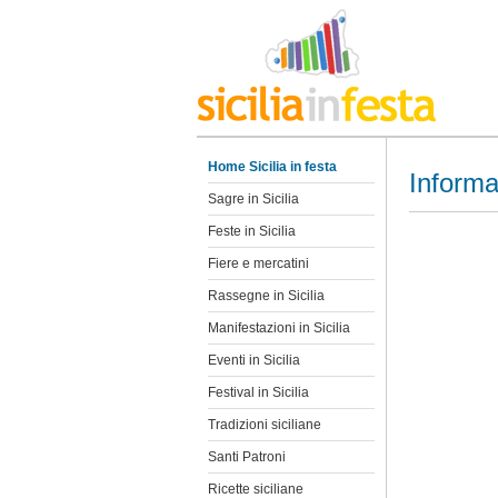
Home Sicilia in festa
Informa
Sagre in Sicilia
Feste in Sicilia
Fiere e mercatini
Rassegne in Sicilia
Manifestazioni in Sicilia
Eventi in Sicilia
Festival in Sicilia
Tradizioni siciliane
Santi Patroni
Ricette siciliane