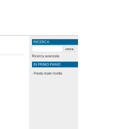
RICERCA
Ricerca avanzata
IN PRIMO PIANO
-
Pasta reale ricetta