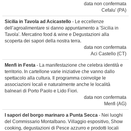
data non confermata
Cefalu'
(PA)
Sicilia in Tavola ad Acicastello
- Le eccellenze
dell’agroalimentare si danno appuntamento a 'Sicilia in
Tavola'. Mercatino food & wine e Degustazioni alla
scoperta dei sapori della nostra terra.
data non confermata
Aci Castello
(CT)
Menfi in Festa
- La manifestazione che celebra identità e
territorio. In cartellone varie iniziative che vanno dallo
spettacolo alla cultura. Il programma coinvolge le
associazioni locali e naturalmente anche le località
balneari di Porto Paolo e Lido Fiori.
data non confermata
Menfi
(AG)
I sapori del borgo marinaro a Punta Secca
- Nei luoghi
del Commissario Montalbano. Villaggio espositivo, Show
cooking, degustazioni di Pesce azzurro e prodotti locali