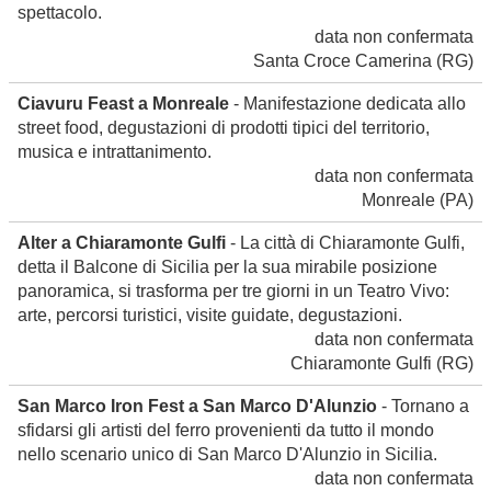
spettacolo.
data non confermata
Santa Croce Camerina
(RG)
Ciavuru Feast a Monreale
- Manifestazione dedicata allo
street food, degustazioni di prodotti tipici del territorio,
musica e intrattanimento.
data non confermata
Monreale
(PA)
Alter a Chiaramonte Gulfi
- La città di Chiaramonte Gulfi,
detta il Balcone di Sicilia per la sua mirabile posizione
panoramica, si trasforma per tre giorni in un Teatro Vivo:
arte, percorsi turistici, visite guidate, degustazioni.
data non confermata
Chiaramonte Gulfi
(RG)
San Marco Iron Fest a San Marco D'Alunzio
- Tornano a
sfidarsi gli artisti del ferro provenienti da tutto il mondo
nello scenario unico di San Marco D'Alunzio in Sicilia.
data non confermata