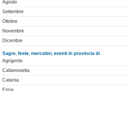
Agosto
Settembre
Ottobre
Novembre
Dicembre
Sagre, feste, mercatini, eventi in provincia di
Agrigento
Caltanissetta
Catania
Enna
Messina
Palermo
Ragusa
Siracusa