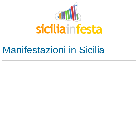
Manifestazioni in Sicilia