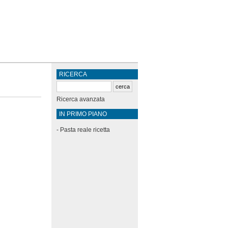
RICERCA
Ricerca avanzata
IN PRIMO PIANO
-
Pasta reale ricetta