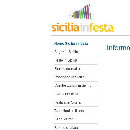
Home Sicilia in festa
Informa
Sagre in Sicilia
Feste in Sicilia
Fiere e mercatini
Rassegne in Sicilia
Manifestazioni in Sicilia
Eventi in Sicilia
Festival in Sicilia
Tradizioni siciliane
Santi Patroni
Ricette siciliane