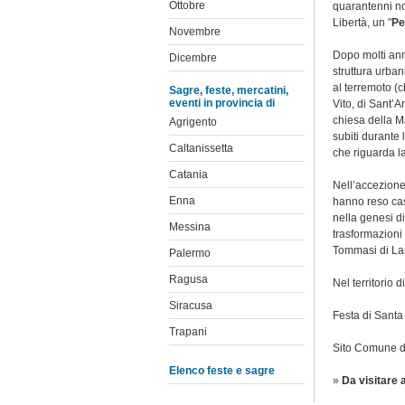
Ottobre
quarantenni no
Libertà, un "
Pe
Novembre
Dopo molti ann
Dicembre
struttura urban
al terremoto (
Sagre, feste, mercatini,
eventi in provincia di
Vito, di Sant’A
chiesa della M
Agrigento
subiti durante 
Caltanissetta
che riguarda l
Catania
Nell’accezione
Enna
hanno reso cast
nella genesi di
Messina
trasformazioni
Tommasi di Lam
Palermo
Ragusa
Nel territorio d
Siracusa
Festa di Santa
Trapani
Sito
Comune di
Elenco feste e sagre
»
Da visitare 