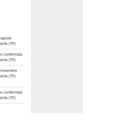
 agosto
Ninfa
(TP)
on confermata
Ninfa
(TP)
3 novembre
Ninfa
(TP)
on confermata
Ninfa
(TP)