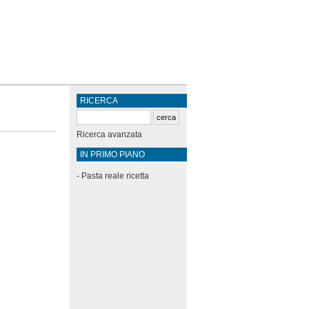
RICERCA
Ricerca avanzata
IN PRIMO PIANO
-
Pasta reale ricetta