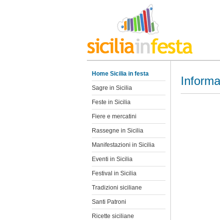
Home Sicilia in festa
Informa
Sagre in Sicilia
Feste in Sicilia
Fiere e mercatini
Rassegne in Sicilia
Manifestazioni in Sicilia
Eventi in Sicilia
Festival in Sicilia
Tradizioni siciliane
Santi Patroni
Ricette siciliane