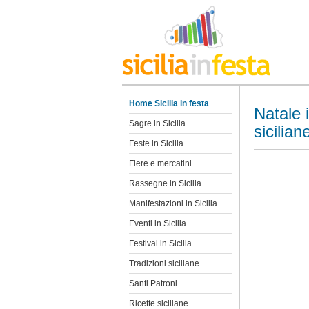
Home Sicilia in festa
Natale i
Sagre in Sicilia
sicilian
Feste in Sicilia
Fiere e mercatini
Rassegne in Sicilia
Manifestazioni in Sicilia
Eventi in Sicilia
Festival in Sicilia
Tradizioni siciliane
Santi Patroni
Ricette siciliane