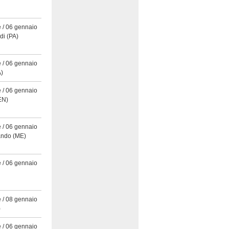
 / 06 gennaio
di
(PA)
 / 06 gennaio
)
 / 06 gennaio
EN)
 / 06 gennaio
ando
(ME)
 / 06 gennaio
 / 08 gennaio
)
 / 06 gennaio