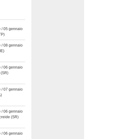
 / 05 gennaio
TP)
 / 08 gennaio
E)
 / 06 gennaio
(SR)
 / 07 gennaio
)
 / 06 gennaio
creide
(SR)
 / 06 gennaio