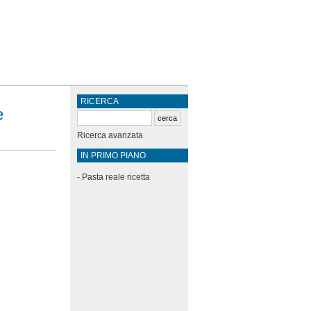
RICERCA
e
Ricerca avanzata
IN PRIMO PIANO
-
Pasta reale ricetta