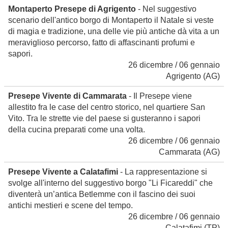
Montaperto Presepe di Agrigento
- Nel suggestivo
scenario dell'antico borgo di Montaperto il Natale si veste
di magia e tradizione, una delle vie più antiche dà vita a un
meraviglioso percorso, fatto di affascinanti profumi e
sapori.
26 dicembre / 06 gennaio
Agrigento
(AG)
Presepe Vivente di Cammarata
- Il Presepe viene
allestito fra le case del centro storico, nel quartiere San
Vito. Tra le strette vie del paese si gusteranno i sapori
della cucina preparati come una volta.
26 dicembre / 06 gennaio
Cammarata
(AG)
Presepe Vivente a Calatafimi
- La rappresentazione si
svolge all'interno del suggestivo borgo "Li Ficareddi" che
diventerà un’antica Betlemme con il fascino dei suoi
antichi mestieri e scene del tempo.
26 dicembre / 06 gennaio
Calatafimi
(TP)