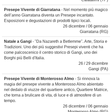
Presepe Vivente di Giarratana
- Nel momento più magico
dell’anno Giarratana diventa un Presepe incantato.
Esposizioni e degustazioni di prodotti tipici locali.
26 dicembre / 06 gennaio
Giarratana
(RG)
Natale a Gangi
- "Da Nazareth a Betlemme". Arte, Storia e
Tradizioni. Uno dei più suggestivi Presepi viventi che ha
come palcoscenico il centro storico di Gangi, uno dei
Borghi più Belli d'Italia.
26 / 29 dicembre
Gangi
(PA)
Presepe Vivente di Monterosso Almo
- Si rinnova la
magia del presepe vivente a Monterosso Almo abientato
nel dedalo di viuzze del quartiere antico, Quartiere Matrice,
che torna a brulicare di vita, di luce e di atmosfere di un
tempo.
26 dicembre / 06 gennaio
Monterosso Almo
(RG)