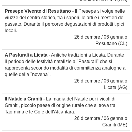
Presepe Vivente di Resuttano
- Il Presepe si volge nelle
viuzze del centro storico, tra i sapori, le arti e i mestieri del
passato. Durante il percorso degustazioni di prodotti tipici
locali.
26 dicembre / 06 gennaio
Resuttano
(CL)
A Pasturali a Licata
- Antiche tradizioni a Licata. Durante
il periodo delle festività natalizie a "Pasturali" che si
rappresenta secondo modalità di committenza analoghe a
quelle della "novena".
26 dicembre / 06 gennaio
Licata
(AG)
Il Natale a Graniti
- La magia del Natale per i vicoli di
Graniti, piccolo paese di origine rurale che si trova tra
Taormina e le Gole dell'Alcantara.
26 dicembre / 06 gennaio
Graniti
(ME)