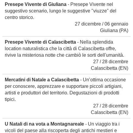
Presepe Vivente di Giuliana
- Presepe Vivente nel
suggestivo scenario, lungo le suggestive "viuzze" del
centro storico.
27 dicembre / 06 gennaio
Giuliana
(PA)
Presepe Vivente di Calascibetta
- Nella splendida
location naturalistica che la città di Calascibetta offre,
rivive la misteriosa notte che cambiò le sorti dell'umanità.
27 / 28 dicembre
Calascibetta
(EN)
Mercatini di Natale a Calascibetta
- Un’ottima occasione
per conoscere, apprezzare e supportare piccoli artigiani,
artisti e produttori del territorio. Degustazioni di prodotti
tipici.
27 / 28 dicembre
Calascibetta
(EN)
U Natali di na vota a Montagnareale
- Un viaggio tra i
vicoli del paese alla riscoperta degli antichi mestieri e