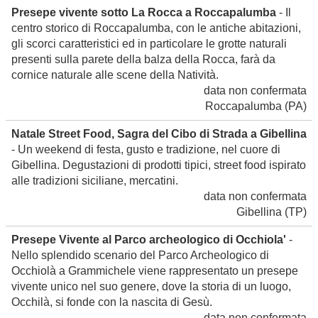
Presepe vivente sotto La Rocca a Roccapalumba
- Il
centro storico di Roccapalumba, con le antiche abitazioni,
gli scorci caratteristici ed in particolare le grotte naturali
presenti sulla parete della balza della Rocca, farà da
cornice naturale alle scene della Natività.
data non confermata
Roccapalumba
(PA)
Natale Street Food, Sagra del Cibo di Strada a Gibellina
- Un weekend di festa, gusto e tradizione, nel cuore di
Gibellina. Degustazioni di prodotti tipici, street food ispirato
alle tradizioni siciliane, mercatini.
data non confermata
Gibellina
(TP)
Presepe Vivente al Parco archeologico di Occhiola'
-
Nello splendido scenario del Parco Archeologico di
Occhiolà a Grammichele viene rappresentato un presepe
vivente unico nel suo genere, dove la storia di un luogo,
Occhilà, si fonde con la nascita di Gesù.
data non confermata