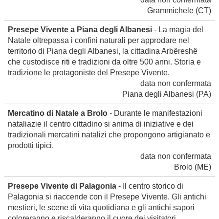
Grammichele
(CT)
Presepe Vivente a Piana degli Albanesi
- La magia del
Natale oltrepassa i confini naturali per approdare nel
territorio di Piana degli Albanesi, la cittadina Arbëreshë
che custodisce riti e tradizioni da oltre 500 anni. Storia e
tradizione le protagoniste del Presepe Vivente.
data non confermata
Piana degli Albanesi
(PA)
Mercatino di Natale a Brolo
- Durante le manifestazioni
nataliazie il centro cittadino si anima di iniziative e dei
tradizionali mercatini natalizi che propongono artigianato e
prodotti tipici.
data non confermata
Brolo
(ME)
Presepe Vivente di Palagonia
- Il centro storico di
Palagonia si riaccende con il Presepe Vivente. Gli antichi
mestieri, le scene di vita quotidiana e gli antichi sapori
coloreranno e riscalderanno il cuore dei visitatori.