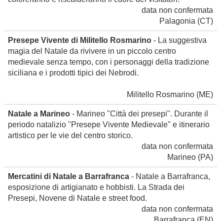
data non confermata
Palagonia
(CT)
Presepe Vivente di Militello Rosmarino
- La suggestiva
magia del Natale da rivivere in un piccolo centro
medievale senza tempo, con i personaggi della tradizione
siciliana e i prodotti tipici dei Nebrodi.
Militello Rosmarino
(ME)
Natale a Marineo
- Marineo "Città dei presepi". Durante il
periodo natalizio "Presepe Vivente Medievale" e itinerario
artistico per le vie del centro storico.
data non confermata
Marineo
(PA)
Mercatini di Natale a Barrafranca
- Natale a Barrafranca,
esposizione di artigianato e hobbisti. La Strada dei
Presepi, Novene di Natale e street food.
data non confermata
Barrafranca
(EN)