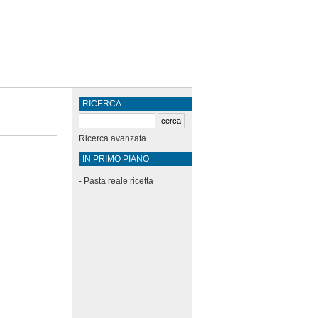
RICERCA
Ricerca avanzata
IN PRIMO PIANO
-
Pasta reale ricetta