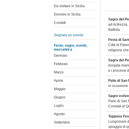
Da visitare in Sicilia
Dormire in Sicilia
Sagra del P
Contatti
ad Acitrezza,
Battista.
Segnala un evento
Festa di San
Città di Paler
Feste, sagre, eventi,
mercatini a
religione che 
Gennaio
Sagra del Pe
Febbraio
borgata mari
e i processi 
Marzo
Aprile
Palio di San
in occasione 
Maggio
Sagre estive
Giugno
Palio di San 
Luglio
Comitati di Qu
Agosto
Tupposa Fest
Lungomare di
Settembre
spiaggia di q