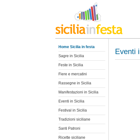
Home Sicilia in festa
Eventi i
Sagre in Sicilia
Feste in Sicilia
Fiere e mercatini
Rassegne in Sicilia
Manifestazioni in Sicilia
Eventi in Sicilia
Festival in Sicilia
Tradizioni siciliane
Santi Patroni
Ricette siciliane