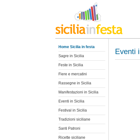
Home Sicilia in festa
Eventi i
Sagre in Sicilia
Feste in Sicilia
Fiere e mercatini
Rassegne in Sicilia
Manifestazioni in Sicilia
Eventi in Sicilia
Festival in Sicilia
Tradizioni siciliane
Santi Patroni
Ricette siciliane