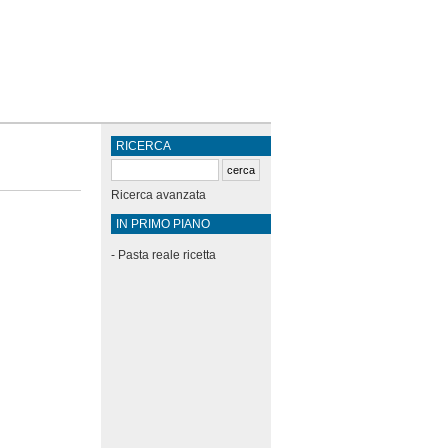
RICERCA
Ricerca avanzata
IN PRIMO PIANO
-
Pasta reale ricetta