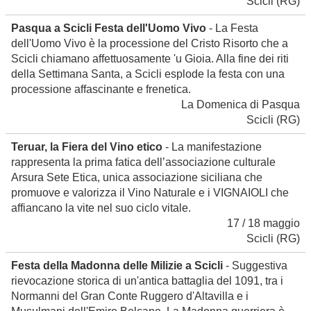
Scicli
(RG)
Pasqua a Scicli Festa dell'Uomo Vivo
- La Festa
dell'Uomo Vivo è la processione del Cristo Risorto che a
Scicli chiamano affettuosamente 'u Gioia. Alla fine dei riti
della Settimana Santa, a Scicli esplode la festa con una
processione affascinante e frenetica.
La Domenica di Pasqua
Scicli
(RG)
Teruar, la Fiera del Vino etico
- La manifestazione
rappresenta la prima fatica dell’associazione culturale
Arsura Sete Etica, unica associazione siciliana che
promuove e valorizza il Vino Naturale e i VIGNAIOLI che
affiancano la vite nel suo ciclo vitale.
17 / 18 maggio
Scicli
(RG)
Festa della Madonna delle Milizie a Scicli
- Suggestiva
rievocazione storica di un'antica battaglia del 1091, tra i
Normanni del Gran Conte Ruggero d'Altavilla e i