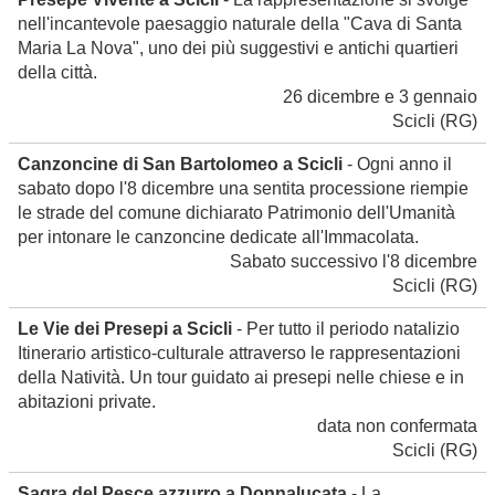
nell'incantevole paesaggio naturale della "Cava di Santa
Maria La Nova", uno dei più suggestivi e antichi quartieri
della città.
26 dicembre e 3 gennaio
Scicli
(RG)
Canzoncine di San Bartolomeo a Scicli
- Ogni anno il
sabato dopo l'8 dicembre una sentita processione riempie
le strade del comune dichiarato Patrimonio dell'Umanità
per intonare le canzoncine dedicate all'Immacolata.
Sabato successivo l'8 dicembre
Scicli
(RG)
Le Vie dei Presepi a Scicli
- Per tutto il periodo natalizio
Itinerario artistico-culturale attraverso le rappresentazioni
della Natività. Un tour guidato ai presepi nelle chiese e in
abitazioni private.
data non confermata
Scicli
(RG)
Sagra del Pesce azzurro a Donnalucata
- La