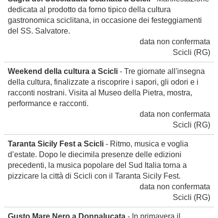
dedicata al prodotto da forno tipico della cultura
gastronomica sciclitana, in occasione dei festeggiamenti
del SS. Salvatore.
data non confermata
Scicli
(RG)
Weekend della cultura a Scicli
- Tre giornate all'insegna
della cultura, finalizzate a riscoprire i sapori, gli odori e i
racconti nostrani. Visita al Museo della Pietra, mostra,
performance e racconti.
data non confermata
Scicli
(RG)
Taranta Sicily Fest a Scicli
- Ritmo, musica e voglia
d’estate. Dopo le diecimila presenze delle edizioni
precedenti, la musica popolare del Sud Italia torna a
pizzicare la città di Scicli con il Taranta Sicily Fest.
data non confermata
Scicli
(RG)
Gusto Mare Nero a Donnalucata
- In primavera il