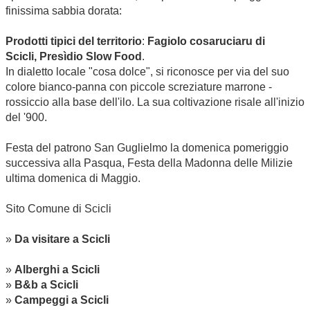
finissima sabbia dorata:
Prodotti tipici del territorio
:
Fagiolo cosaruciaru di
Scicli, Presìdio Slow Food
.
In dialetto locale "cosa dolce", si riconosce per via del suo
colore bianco-panna con piccole screziature marrone -
rossiccio alla base dell'ilo. La sua coltivazione risale all'inizio
del '900.
Festa del patrono San Guglielmo la domenica pomeriggio
successiva alla Pasqua, Festa della Madonna delle Milizie
ultima domenica di Maggio.
Sito
Comune di Scicli
»
Da visitare a Scicli
»
Alberghi a Scicli
»
B&b a Scicli
»
Campeggi a Scicli