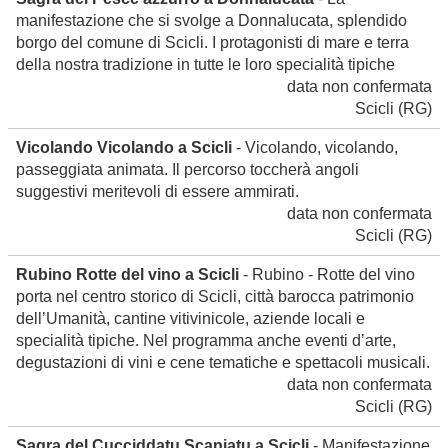
manifestazione che si svolge a Donnalucata, splendido
borgo del comune di Scicli. I protagonisti di mare e terra
della nostra tradizione in tutte le loro specialità tipiche
data non confermata
Scicli
(RG)
Vicolando Vicolando a Scicli
- Vicolando, vicolando,
passeggiata animata. Il percorso toccherà angoli
suggestivi meritevoli di essere ammirati.
data non confermata
Scicli
(RG)
Rubino Rotte del vino a Scicli
- Rubino - Rotte del vino
porta nel centro storico di Scicli, città barocca patrimonio
dell’Umanità, cantine vitivinicole, aziende locali e
specialità tipiche. Nel programma anche eventi d’arte,
degustazioni di vini e cene tematiche e spettacoli musicali.
data non confermata
Scicli
(RG)
Sagra del Cucciddatu Scaniatu a Scicli
- Manifestazione