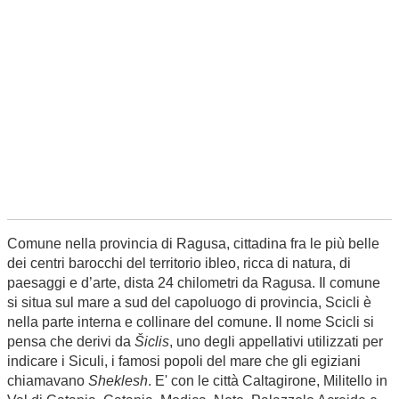
Comune nella provincia di Ragusa, cittadina fra le più belle
dei centri barocchi del territorio ibleo, ricca di natura, di
paesaggi e d’arte, dista 24 chilometri da Ragusa. Il comune
si situa sul mare a sud del capoluogo di provincia, Scicli è
nella parte interna e collinare del comune. Il nome Scicli si
pensa che derivi da
Šiclis
, uno degli appellativi utilizzati per
indicare i Siculi, i famosi popoli del mare che gli egiziani
chiamavano
Sheklesh
. E' con le città Caltagirone, Militello in