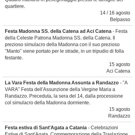
quartiere.
14 / 16 agosto
Belpasso
Festa Madonna SS. della Catena ad Aci Catena
- Festa
della Celeste Patrona Madonna SS. della Catena. Il
prezioso simulacro della Madonna con il suo prezioso
"Manto" viene portato per le strade, in un tripudio di folla
festante.
15 agosto
Aci Catena
La Vara Festa della Madonna Assunta a Randazzo
- "A
VARA" Festa dell'Assunzione della Vergine Maria a
Randazzo. Preceduta, la sera del 14, dalla processione
col simulacro della Madonna dormiente.
15 agosto
Randazzo
Festa estiva di Sant'Agata a Catania
- Celebrazioni
Estive di Sant'Agata. Commemorazione della Traslazione