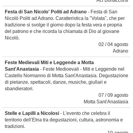
Aci Bonaccorsi
Festa di San Nicolo' Politi ad Adrano
- Festa di San
Nicolò Politi ad Adrano. Caratteristica la "Volata", che per
tradizione si svolge il giorno dopo la festa vera e propria
del patrono e che ricorda la chiamata di Dio al giovane
Nicolò.
02 / 04 agosto
Adrano
Feste Medievali Miti e Leggende a Motta
Sant'Anastasia
- Feste Medioevali - Miti e Leggende nel
Castello Normanno di Motta Sant'Anastasia. Degustazione
di pietanze, spettacoli, danze, musiche, giullari e
sbandieratori.
07 / 09 agosto
Motta Sant'Anastasia
Stelle e Lapilli a Nicolosi
- L’evento che celebra il
territorio dell’Etna tra degustazioni, cultura, astronomia e
tradizioni.
10 agosto