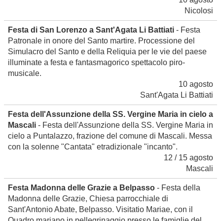
Nicolosi
Festa di San Lorenzo a Sant'Agata Li Battiati
- Festa
Patronale in onore del Santo martire. Processione del
Simulacro del Santo e della Reliquia per le vie del paese
illuminate a festa e fantasmagorico spettacolo piro-
musicale.
10 agosto
Sant'Agata Li Battiati
Festa dell'Assunzione della SS. Vergine Maria in cielo a
Mascali
- Festa dell'Assunzione della SS. Vergine Maria in
cielo a Puntalazzo, frazione del comune di Mascali. Messa
con la solenne "Cantata" etradizionale "incanto".
12 / 15 agosto
Mascali
Festa Madonna delle Grazie a Belpasso
- Festa della
Madonna delle Grazie, Chiesa parrocchiale di
Sant'Antonio Abate, Belpasso. Visitatio Mariae, con il
Quadro mariano in pellegrinaggio presso le famiglie del