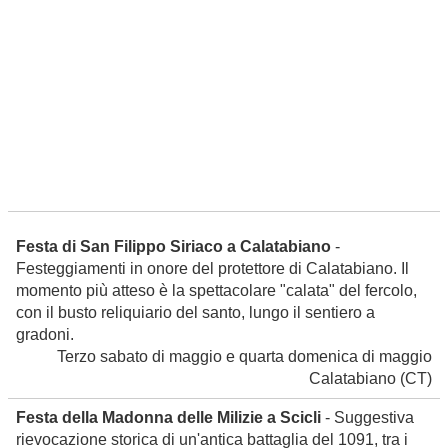
Festa di San Filippo Siriaco a Calatabiano
-
Festeggiamenti in onore del protettore di Calatabiano. Il
momento più atteso è la spettacolare "calata" del fercolo,
con il busto reliquiario del santo, lungo il sentiero a
gradoni.
Terzo sabato di maggio e quarta domenica di maggio
Calatabiano
(CT)
Festa della Madonna delle Milizie a Scicli
- Suggestiva
rievocazione storica di un'antica battaglia del 1091, tra i